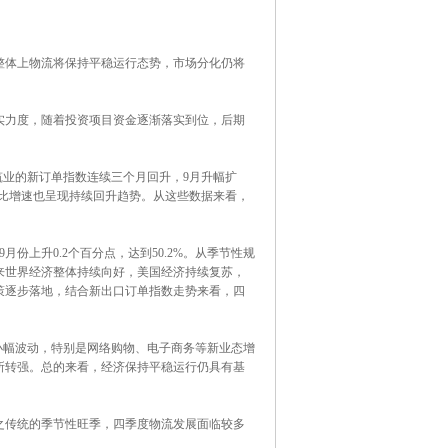
体上物流将保持平稳运行态势，市场分化仍将
力度，随着投资项目资金逐渐落实到位，后期
业的新订单指数连续三个月回升，9月升幅扩
同比增速也呈现持续回升趋势。从这些数据来看，
上升0.2个百分点，达到50.2%。从季节性规
来世界经济整体持续向好，美国经济持续复苏，
策逐步落地，结合新出口订单指数走势来看，四
幅波动，特别是网络购物、电子商务等新业态增
所转强。总的来看，经济保持平稳运行仍具有基
传统的季节性旺季，四季度物流发展面临较多