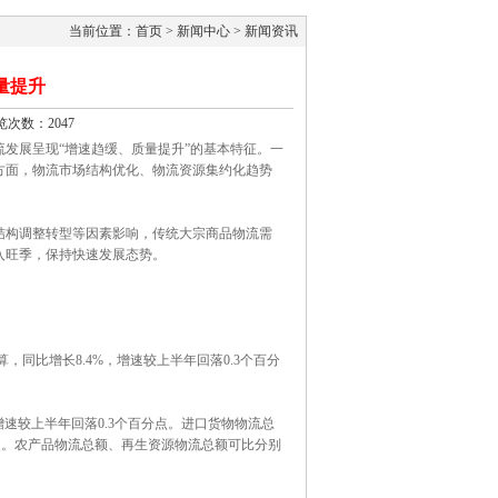
当前位置：首页 > 新闻中心 > 新闻资讯
量提升
览次数：2047
发展呈现“增速趋缓、质量提升”的基本特征。一
方面，物流市场结构优化、物流资源集约化趋势
构调整转型等因素影响，传统大宗商品物流需
入旺季，保持快速发展态势。
同比增长8.4%，增速较上半年回落0.3个百分
增速较上半年回落0.3个百分点。进口货物物流总
百分点。农产品物流总额、再生资源物流总额可比分别