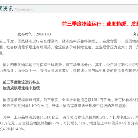
前三季度物流运行：速度趋缓、质
发布时间：2014/11/3
浏
三季度，国民经济运行在合理区间、经济结构调整持续推进，在此背景下，我国物流
面，社会物流需求增速有所回落、物流服务价格持续低迷、企业经营压力较大；另一
显。
计四季度物流运行将保持平稳走势，但市场继续分化。其中，受产能过剩和经济结
仍将低迷；而受双十一、节假日等因素带动，快递速运等与民生相关的物流业态将进
前三季度物流运行特点
流规模增速稳中趋缓
流需求规模增速回落。前三季度，全国社会物流总额158.1万亿元，按可比价格计算，
，较去年同期回落1.1个百分点。整体上物流需求增速呈现稳中趋缓的发展态势。
中，工业品物流总额145.4万亿元，占全社会物流总额的91.9%，可比增长8.5%，
9.1万亿元，占全社会物流总额的5.7%，可比增长7.1%，增速较上半年回落0.4个
长4.2%和14.9%。